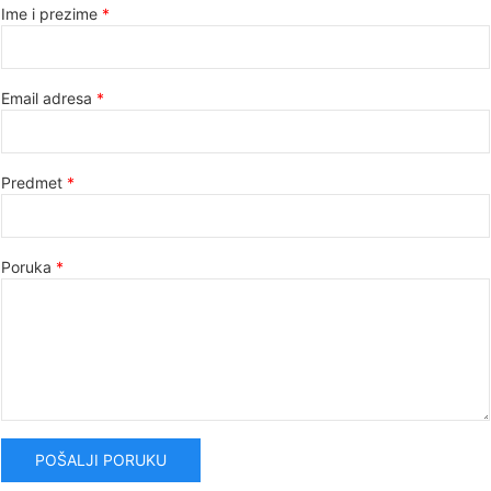
Ime i prezime
Email adresa
Predmet
Poruka
POŠALJI PORUKU