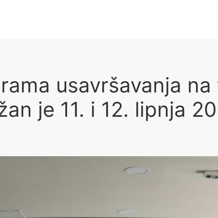
grama usavršavanja na
an je 11. i 12. lipnja 2