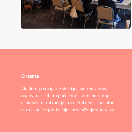
O nama
Akademija socijalne skrbi je javna ustanova
osnovana s ciljem početnog i kontinuiranog
usavršavanja stručnjaka u djelatnosti socijalne
skrbi, kao i organizacije i provođenja supervizije.