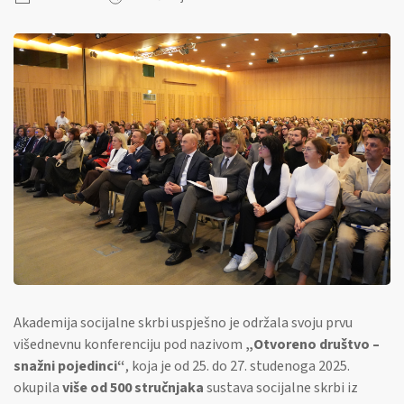
Akademija socijalne skrbi uspješno je održala svoju prvu
višednevnu konferenciju pod nazivom
„Otvoreno društvo –
snažni pojedinci“
, koja je od 25. do 27. studenoga 2025.
okupila
više od 500 stručnjaka
sustava socijalne skrbi iz