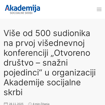
Više od 500 sudionika
na prvoj višednevnoj
konferenciji „Otvoreno
društvo – snažni
pojedinci“ u organizaciji
Akademije socijalne
skrbi
28.11.2025
4 min čitanja