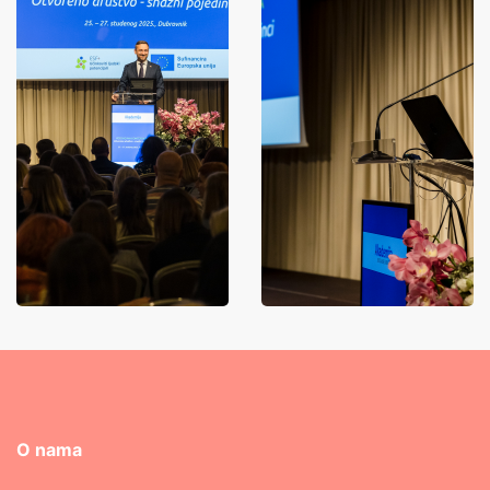
O nama