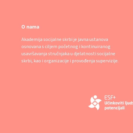
O nama
Akademija socijalne skrbi je javna ustanova
osnovana s ciljem početnog i kontinuiranog
usavršavanja stručnjaka u djelatnosti socijalne
skrbi, kao i organizacije i provođenja supervizije.