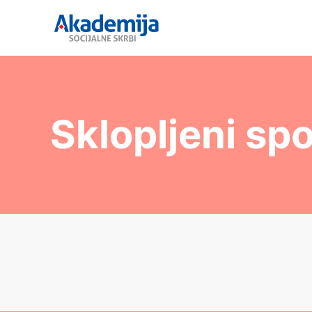
Sklopljeni sp