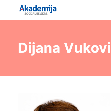
Dijana Vukov