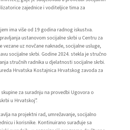
zatorice zajednice i voditeljice tima za
ojem ima više od 19 godina radnog iskustva.
upravljanja ustanovom socijalne skrbi u Centru za
ve vezane uz novčane naknade, socijalne usluge,
avu socijalne skrbi. Godine 2024. stekla je stručno
ja stručnih radnika u djelatnosti socijalne skrbi.
g ureda Hrvatska Kostajnica Hrvatskog zavoda za
 skupine za suradnju na provedbi Ugovora o
krbi u Hrvatskoj”.
lja na projektni rad, umrežavanje, socijalno
ednicu i korisnike. Kontinuirano surađuje sa