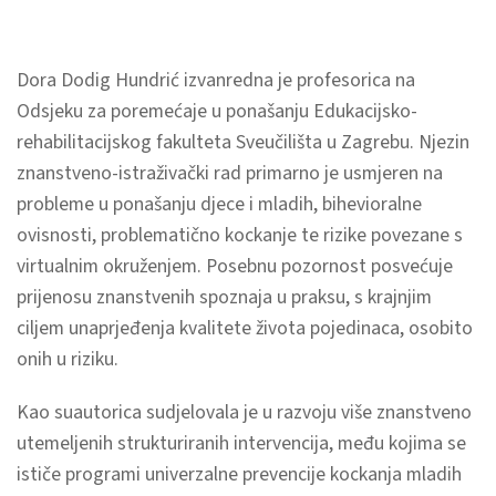
Dora Dodig Hundrić izvanredna je profesorica na
Odsjeku za poremećaje u ponašanju Edukacijsko-
rehabilitacijskog fakulteta Sveučilišta u Zagrebu. Njezin
znanstveno-istraživački rad primarno je usmjeren na
probleme u ponašanju djece i mladih, bihevioralne
ovisnosti, problematično kockanje te rizike povezane s
virtualnim okruženjem. Posebnu pozornost posvećuje
prijenosu znanstvenih spoznaja u praksu, s krajnjim
ciljem unaprjeđenja kvalitete života pojedinaca, osobito
onih u riziku.
Kao suautorica sudjelovala je u razvoju više znanstveno
utemeljenih strukturiranih intervencija, među kojima se
ističe programi univerzalne prevencije kockanja mladih