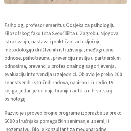
Psiholog, profesor emeritus Odsjeka za psihologiju
Filozofskog fakulteta Sveučilišta u Zagrebu. Njegova
istraživanja, nastava i praktičan rad uključuju
metodologiju društvenih istraživanja, međugrupne
odnose, psihotraumu, prevenciju nasilja u partnerskim
odnosima, prevenciju profesionalnog sagorijevanja,
evaluaciju intervencija u zajednici. Objavio je preko 200
znanstvenih i stručnih radova, napisao ili uredio 19
knjiga, jedan je od najcitiranijih autora u hrvatskoj
psihologiji.
Razvio je i proveo brojne programe izobrazbe za preko
6000 stručnjaka pomagačkih zanimanja u zemlji i
inozemstvu. Bio je konzultant za međunarodne