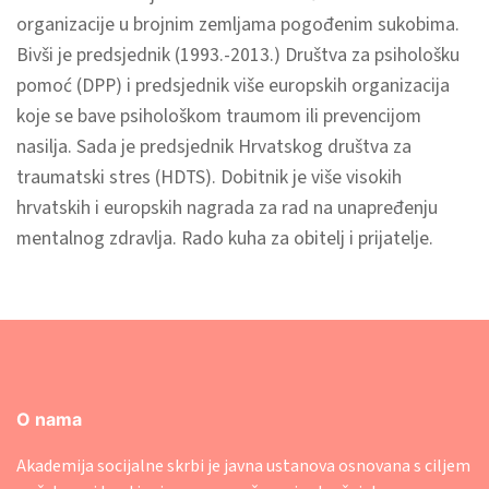
organizacije u brojnim zemljama pogođenim sukobima.
Bivši je predsjednik (1993.-2013.) Društva za psihološku
pomoć (DPP) i predsjednik više europskih organizacija
koje se bave psihološkom traumom ili prevencijom
nasilja. Sada je predsjednik Hrvatskog društva za
traumatski stres (HDTS). Dobitnik je više visokih
hrvatskih i europskih nagrada za rad na unapređenju
mentalnog zdravlja. Rado kuha za obitelj i prijatelje.
O nama
Akademija socijalne skrbi je javna ustanova osnovana s ciljem