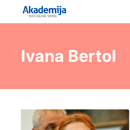
Ivana Bertol