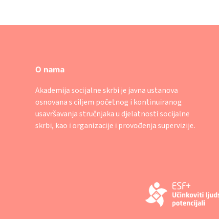
O nama
Akademija socijalne skrbi je javna ustanova
osnovana s ciljem početnog i kontinuiranog
usavršavanja stručnjaka u djelatnosti socijalne
skrbi, kao i organizacije i provođenja supervizije.