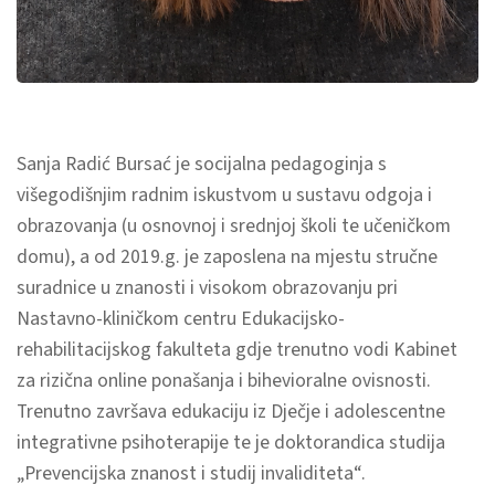
Sanja Radić Bursać je socijalna pedagoginja s
višegodišnjim radnim iskustvom u sustavu odgoja i
obrazovanja (u osnovnoj i srednjoj školi te učeničkom
domu), a od 2019.g. je zaposlena na mjestu stručne
suradnice u znanosti i visokom obrazovanju pri
Nastavno-kliničkom centru Edukacijsko-
rehabilitacijskog fakulteta gdje trenutno vodi Kabinet
za rizična online ponašanja i bihevioralne ovisnosti.
Trenutno završava edukaciju iz Dječje i adolescentne
integrativne psihoterapije te je doktorandica studija
„Prevencijska znanost i studij invaliditeta“.