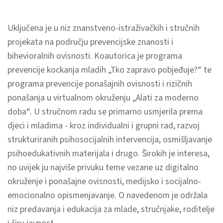
Uključena je u niz znanstveno-istraživačkih i stručnih
projekata na području prevencijske znanosti i
bihevioralnih ovisnosti. Koautorica je programa
prevencije kockanja mladih „Tko zapravo pobjeđuje?“ te
programa prevencije ponašajnih ovisnosti i rizičnih
ponašanja u virtualnom okruženju „Alati za moderno
doba“. U stručnom radu se primarno usmjerila prema
djeci i mladima - kroz individualni i grupni rad, razvoj
strukturiranih psihosocijalnih intervencija, osmišljavanje
psihoedukativnih materijala i drugo. Širokih je interesa,
no uvijek ju najviše privuku teme vezane uz digitalno
okruženje i ponašajne ovisnosti, medijsko i socijalno-
emocionalno opismenjavanje. O navedenom je održala
niz predavanja i edukacija za mlade, stručnjake, roditelje